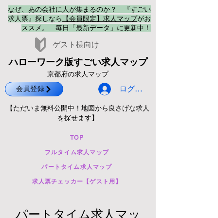
なぜ、あの会社に人が集まるのか？ 『すごい
求人票』探しなら
【会員限定】求人マップ
がお
ススメ。 毎日「最新データ」に更新中！
​ゲスト様向け
ハローワーク版すごい求人マップ
京都府の求人マップ
ログイン
会員登録
【ただいま無料公開中！地図から良さげな求人
を探せます】
TOP
フルタイム求人マップ
パートタイム求人マップ
求人票チェッカー【ゲスト用】
パートタイム求人マッ