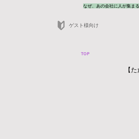
なぜ、あの会社に人が集ま
​ゲスト様向け
TOP
【た