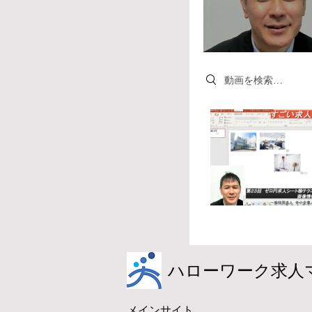
Search videos
​ハローワーク求人
メインサイト