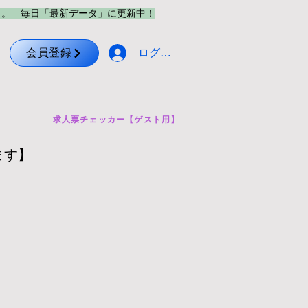
メ。 毎日「最新データ」に更新中！
会員登録
ログイン
求人票チェッカー【ゲスト用】
ます】