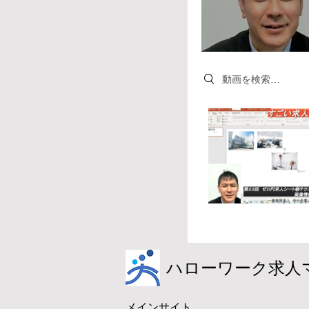
Search videos
​ハローワーク求人
メインサイト