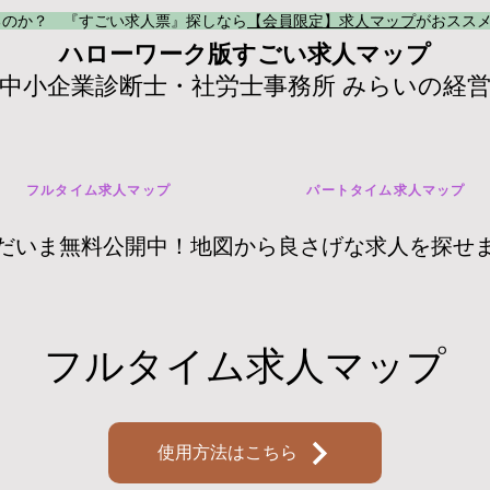
るのか？ 『すごい求人票』探しなら
【会員限定】求人マップ
がおスス
ハローワーク版すごい求人マップ
中小企業診断士・社労士事務所 みらいの経
フルタイム求人マップ
パートタイム求人マップ
だいま無料公開中！地図から良さげな求人を探せ
​フルタイム求人マップ
使用方法はこちら