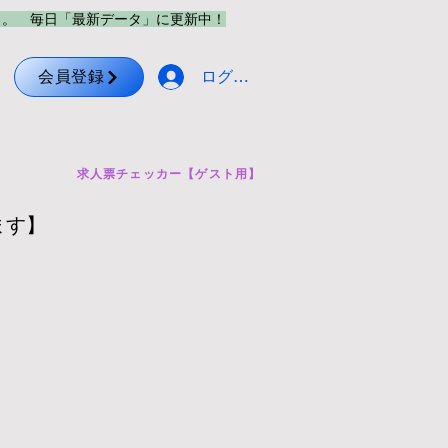
メ。 毎日「最新データ」に更新中！
営
会員登録
ログイン
求人票チェッカー【ゲスト用】
ます】