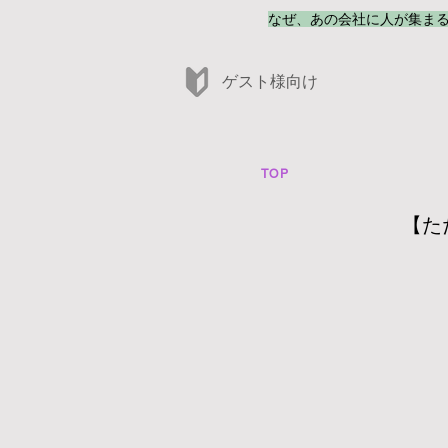
なぜ、あの会社に人が集ま
​ゲスト様向け
TOP
【た