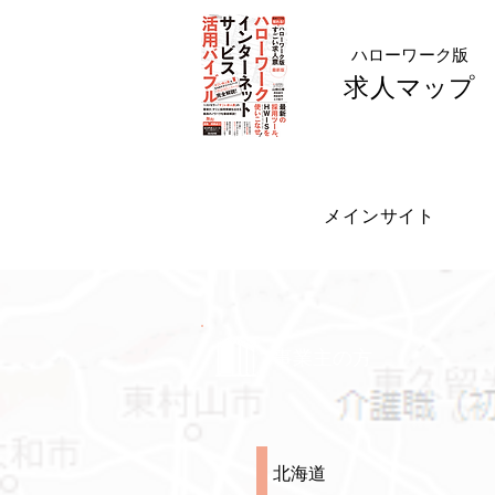
​ハローワーク版
求人マップ
メインサイト
事業主の方
北海道