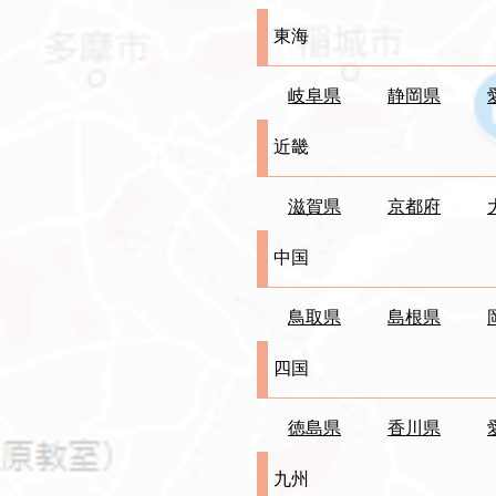
東海
岐阜県
静岡県
近畿
滋賀県
京都府
中国
鳥取県
島根県
​四国
徳島県
香川県
九州